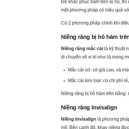
một phương pháp có hiệu quả với
Có 2 phương pháp chính khi điều 
Niềng răng bị hô hàm trê
Niềng răng mắc cài
là kỹ thuật 
di chuyển về vị trí như là mong 
Mắc cài sứ: có giá cao, và mà
Mắc cài kim loại: có chi phí r
Niềng răng bị hô hàm trên bằng mắ
Niềng răng Invisalign
Niềng Invisalign
là phương pháp 
mỹ. Bên cạnh đó, khay niềng được