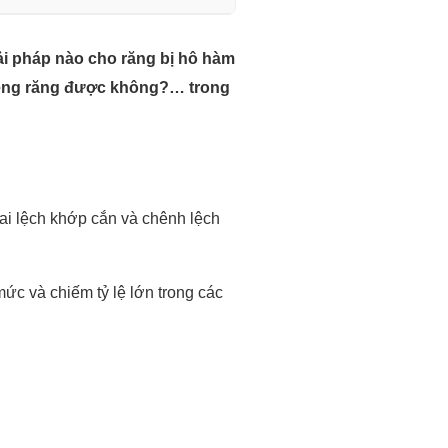
iải pháp nào cho răng bị hô hàm
 niềng răng được không?… trong
sai lệch khớp cắn và chênh lệch
mức và chiếm tỷ lệ lớn trong các