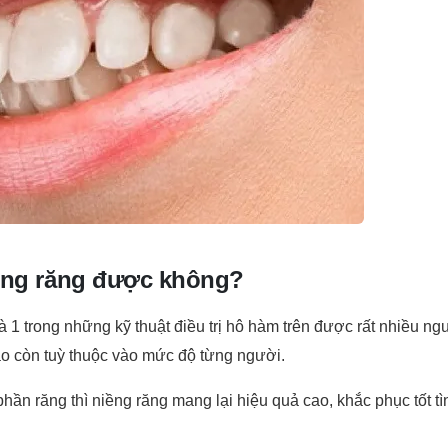
iềng răng được không?
 1 trong những kỹ thuật điều trị hô hàm trên được rất nhiều ng
nào còn tuỳ thuộc vào mức độ từng người.
hần răng thì niềng răng mang lại hiệu quả cao, khắc phục tốt t