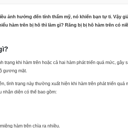
iều ảnh hưởng đến tính thẩm mỹ, nó khiến bạn tự ti. Vậy g
hiểu hàm trên bị hô thì làm gì? Răng bị bị hô hàm trên có
gì?
nh trạng khi hàm trên hoặc cả hai hàm phát triển quá mức, gây 
bộ gương mặt.
, tình trạng này thường xuất hiện khi hàm trên phát triển quá 
u nhận diện có thể bao gồm:
miệng hàm trên chìa ra nhiều.