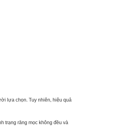
ười lựa chọn. Tuy nhiên, hiệu quả
ình trạng răng mọc không đều và