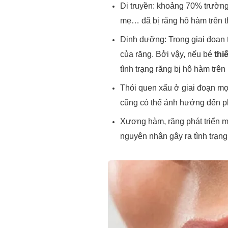
Di truyền: khoảng 70% trường 
mẹ… đã bị răng hô hàm trên t
Dinh dưỡng: Trong giai đoạn t
của răng. Bởi vậy, nếu bé
thi
tình trạng răng bị hô hàm trên
Thói quen xấu ở giai đoạn mọ
cũng có thể ảnh hưởng đến phá
Xương hàm, răng phát triển mấ
nguyên nhân gây ra tình trạng