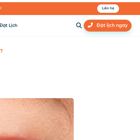
9
Liên hệ
Đặt Lịch
Đặt lịch ngay
g?