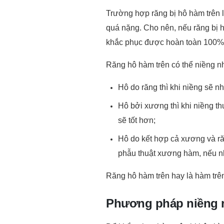
Trường hợp răng bị hô hàm trên 
quá nặng. Cho nên, nếu răng bị hô
khắc phục được hoàn toàn 100%
Răng hô hàm trên có thể niềng nh
Hô do răng thì khi niềng sẽ n
Hô bởi xương thì khi niềng th
sẽ tốt hơn;
Hô do kết hợp cả xương và răng
phẫu thuật xương hàm, nếu nh
Răng hô hàm trên hay là hàm trên
Phương pháp niềng r
Để khắc phục hàm trên bị hô, thì