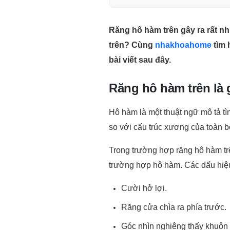
Răng hô hàm trên gây ra rất nh
trên? Cùng
nhakhoahome
tìm 
bài viết sau đây.
Răng hô hàm trên là 
Hô hàm là một thuật ngữ mô tả tì
so với cấu trúc xương của toàn 
Trong trường hợp răng hô hàm trên
trường hợp hô hàm. Các dấu hiệ
Cười hở lợi.
Răng cửa chìa ra phía trước.
Góc nhìn nghiêng thấy khuôn 