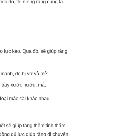
o lực kéo. Qua đó, sẽ giúp răng
 mạnh, dễ bị vỡ và mẻ;
dễ trầy xước nướu, má;
 loại mắc cài khác nhau.
ốt sẽ giúp tăng thêm tính thẩm
động đủ lực giúp răng di chuyển,