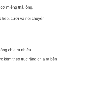
 cơ miệng thả lỏng.
 tiếp, cười và nói chuyện.
ông chìa ra nhiều.
c kèm theo trục răng chìa ra bên
: