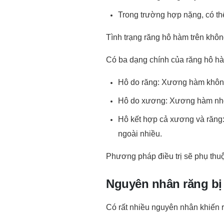
Trong trường hợp nặng, có th
Tình trạng răng hô hàm trên khôn
Có ba dạng chính của răng hô hà
Hô do răng: Xương hàm không h
Hô do xương: Xương hàm nhô r
Hô kết hợp cả xương và răng: 
ngoài nhiều.
Phương pháp điều trị sẽ phụ thuộ
Nguyên nhân răng bị
Có rất nhiều nguyên nhân khiến r