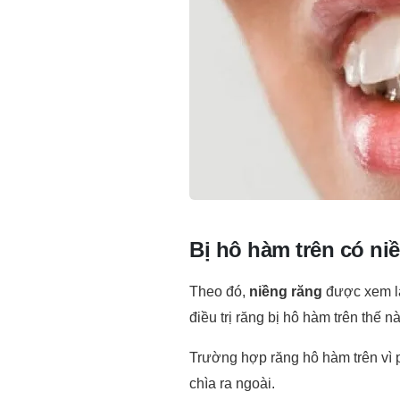
Bị hô hàm trên có n
Theo đó,
niềng răng
được xem là
điều trị răng bị hô hàm trên thế 
Trường hợp răng hô hàm trên vì p
chìa ra ngoài.