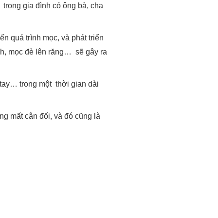
 trong gia đình có ông bà, cha
n quá trình mọc, và phát triển
ch, mọc đè lên răng… sẽ gây ra
tay… trong một thời gian dài
ng mất cân đối, và đó cũng là