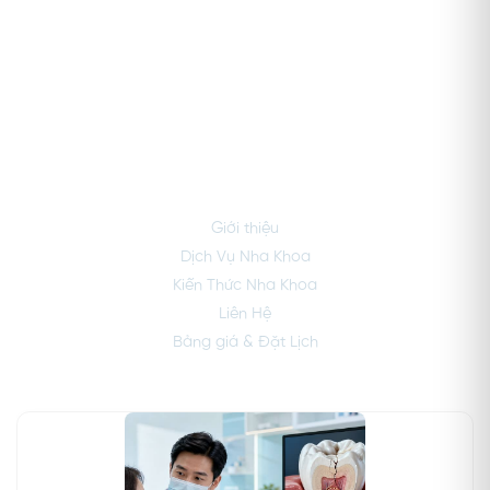
Nha khoa chuyên sâu trồng răng Implant — công nghệ
Đức, bác sĩ giàu kinh nghiệm, phục hình bền đẹp & an
toàn.
Chuyên mục
Giới thiệu
Dịch Vụ Nha Khoa
Kiến Thức Nha Khoa
Liên Hệ
Bảng giá & Đặt Lịch
Bài viết mới