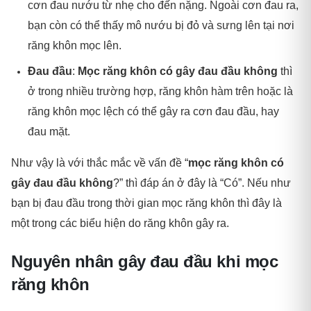
cơn đau nướu từ nhẹ cho đến nặng. Ngoài cơn đau ra,
bạn còn có thể thấy mô nướu bị đỏ và sưng lên tại nơi
răng khôn mọc lên.
Đau đầu
:
Mọc
răng khôn có gây đau đầu không
thì
ở trong nhiều trường hợp, răng khôn hàm trên hoặc là
răng khôn mọc lệch có thể gây ra cơn đau đầu, hay
đau mặt.
Như vậy là với thắc mắc về vấn đề “
mọc răng khôn có
gây đau đầu không
?” thì đáp án ở đây là “Có”. Nếu như
bạn bị đau đầu trong thời gian mọc răng khôn thì đây là
một trong các biểu hiện do răng khôn gây ra.
Nguyên nhân gây đau đầu khi mọc
răng khôn