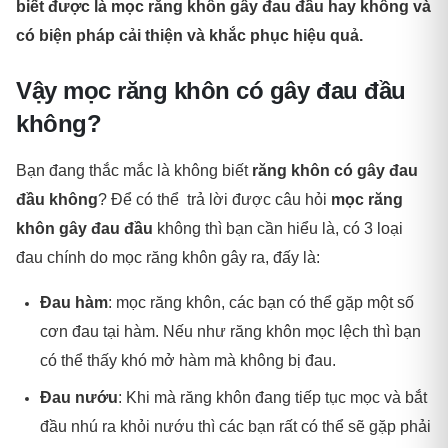
biết được là mọc răng khôn gây đau đầu hay không và
có biện pháp cải thiện và khắc phục hiệu quả.
Vậy mọc răng khôn có gây đau đầu
không?
Bạn đang thắc mắc là không biết
răng khôn có gây đau
đầu không
? Để có thể trả lời được câu hỏi
mọc răng
khôn gây đau đầu
không thì bạn cần hiểu là, có 3 loại
đau chính do mọc răng khôn gây ra, đấy là:
Đau hàm
: mọc răng khôn, các bạn có thể gặp một số
cơn đau tại hàm. Nếu như răng khôn mọc lệch thì bạn
có thể thấy khó mở hàm mà không bị đau.
Đau nướu
: Khi mà răng khôn đang tiếp tục mọc và bắt
đầu nhú ra khỏi nướu thì các bạn rất có thể sẽ gặp phải