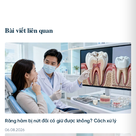
Bài viết liên quan
Răng hàm bị nứt đôi có giữ được không? Cách xử lý
06.08.2026