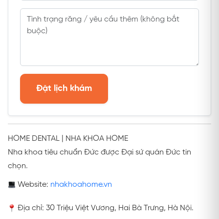
Đặt lịch khám
HOME DENTAL | NHA KHOA HOME
Nha khoa tiêu chuẩn Đức được Đại sứ quán Đức tin
chọn.
Website:
nhakhoahome.vn
Địa chỉ: 30 Triệu Việt Vương, Hai Bà Trưng, Hà Nội.