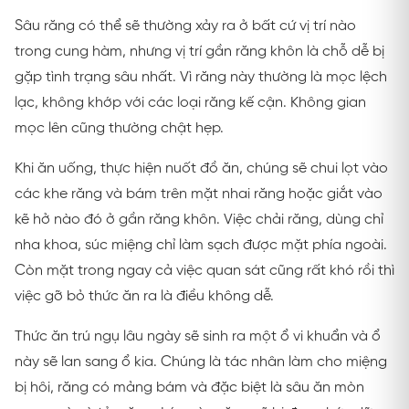
Sâu răng có thể sẽ thường xảy ra ở bất cứ vị trí nào
trong cung hàm, nhưng vị trí gần răng khôn là chỗ dễ bị
gặp tình trạng sâu nhất. Vì răng này thường là mọc lệch
lạc, không khớp với các loại răng kế cận. Không gian
mọc lên cũng thường chật hẹp.
Khi ăn uống, thực hiện nuốt đồ ăn, chúng sẽ chui lọt vào
các khe răng và bám trên mặt nhai răng hoặc giắt vào
kẽ hở nào đó ở gần răng khôn. Việc chải răng, dùng chỉ
nha khoa, súc miệng chỉ làm sạch được mặt phía ngoài.
Còn mặt trong ngay cả việc quan sát cũng rất khó rồi thì
việc gỡ bỏ thức ăn ra là điều không dễ.
Thức ăn trú ngụ lâu ngày sẽ sinh ra một ổ vi khuẩn và ổ
này sẽ lan sang ổ kia. Chúng là tác nhân làm cho miệng
bị hôi, răng có mảng bám và đặc biệt là sâu ăn mòn