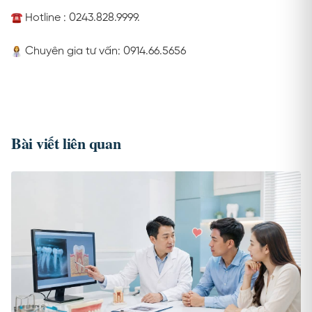
Hotline : 0243.828.9999.
Chuyên gia tư vấn: 0914.66.5656
Bài viết liên quan