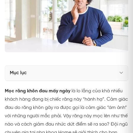
Mục lục
Mọc răng khôn đau mấy ngày
là lo lắng của khá nhiều
khách hàng đang bị chiếc răng này “hành hạ”. Cảm giác
đau do răng khôn gây ra được gọi là cảm giác “ám ảnh”
với những người mắc phải. Vậy răng này mọc lên như thế
nào và cách giảm đau nhức dứt điểm sẽ ra sao? Đội ngũ
chuyên gia tại nha khoa Home sẽ giải thích cho bạn