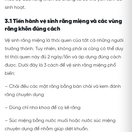
sinh hoạt.
3.1 Tiến hành vệ sinh răng miệng và các vùng
răng khôn đúng cách
Vệ sinh răng miệng là thói quen của tất cả những người
trưởng thành. Tuy nhiên, không phải ai cũng có thể duy
trì thói quen này đủ 2 ngày/lần và áp dụng đúng cách
được. Dưới đây là 3 cách để vệ sinh răng miệng phổ
biến:
– Chải đều các mặt răng bằng bàn chải và kem đánh
răng chuyên dụng
– Dùng chỉ nha khoa để cọ kẽ răng
– Súc miệng bằng nước muối hoặc nước súc miệng
chuyên dụng để nhằm giúp diệt khuẩn.