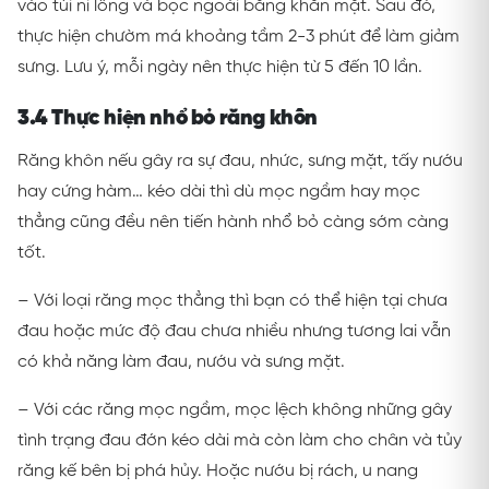
vào túi ni lông và bọc ngoài bằng khăn mặt. Sau đó,
thực hiện chườm má khoảng tầm 2-3 phút để làm giảm
sưng. Lưu ý, mỗi ngày nên thực hiện từ 5 đến 10 lần.
3.4 Thực hiện nhổ bỏ răng khôn
Răng khôn nếu gây ra sự đau, nhức, sưng mặt, tấy nướu
hay cứng hàm… kéo dài thì dù mọc ngầm hay mọc
thẳng cũng đều nên tiến hành nhổ bỏ càng sớm càng
tốt.
– Với loại răng mọc thẳng thì bạn có thể hiện tại chưa
đau hoặc mức độ đau chưa nhiều nhưng tương lai vẫn
có khả năng làm đau, nướu và sưng mặt.
– Với các răng mọc ngầm, mọc lệch không những gây
tình trạng đau đớn kéo dài mà còn làm cho chân và tủy
răng kế bên bị phá hủy. Hoặc nướu bị rách, u nang