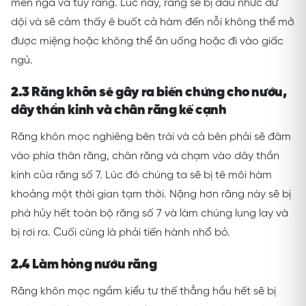
men ngà và tủy răng. Lúc này, răng sẽ bị đau nhức dữ
dội và sẽ cảm thấy ê buốt cả hàm đến nỗi không thể mở
được miệng hoặc không thể ăn uống hoặc đi vào giấc
ngủ.
2.3 Răng khôn sẽ gây ra biến chứng cho nướu,
dây thần kinh và chân răng kế cạnh
Răng khôn mọc nghiêng bên trái và cả bên phải sẽ đâm
vào phía thân răng, chân răng và chạm vào dây thần
kinh của răng số 7. Lúc đó chúng ta sẽ bị tê môi hàm
khoảng một thời gian tạm thời. Nặng hơn răng này sẽ bị
phá hủy hết toàn bộ răng số 7 và làm chúng lung lay và
bị rơi ra. Cuối cùng là phải tiến hành nhổ bỏ.
2.4 Làm hỏng nướu răng
Răng khôn mọc ngầm kiểu tư thế thẳng hầu hết sẽ bị