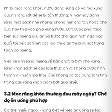
Khi bị mọc răng khôn, nướu đang sưng đỏ và mô xung
quanh răng rất dễ sẽ bị tổn thương. Vì vậy hãy đánh
răng một cách nhẹ nhàng. Không nên cho tay hoặc cho
đũa hay thìa vào phía vùng nướu. Bắt buộc phải thực
hiện súc miệng sau ăn và trước thời gian nghỉ ngơi vào
buổi tối để cuốn hết các loại thức ăn thừa và sát trùng
toàn bộ miệng.
Việc vệ sinh răng miệng về bản chất là làm cho vùng
răng khôn sạch sẽ các loại thức ăn và không được hình
thành vi khuẩn mà thôi. Chứ không có tác dụng làm tình
trạng đau răng khôn giảm bớt quá nhiều.
3.2 Mọc răng khôn thường đau mấy ngày? Chế
độ ăn uống phù hợp
Có thể nhiều người không biết về việc ăn uống sẽ tác