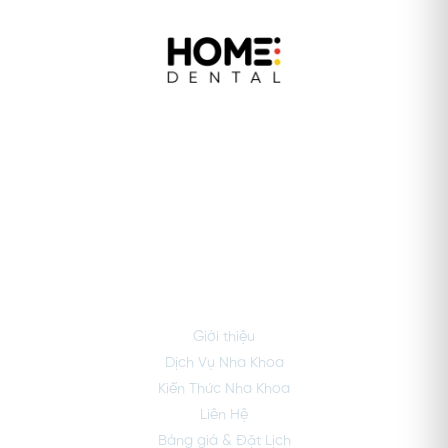
Nha khoa chuyên sâu trồng răng Implant — công nghệ
Đức, bác sĩ giàu kinh nghiệm, phục hình bền đẹp & an
toàn.
Chuyên mục
Giới thiệu
Dịch Vụ Nha Khoa
Kiến Thức Nha Khoa
Liên Hệ
Bảng giá & Đặt Lịch