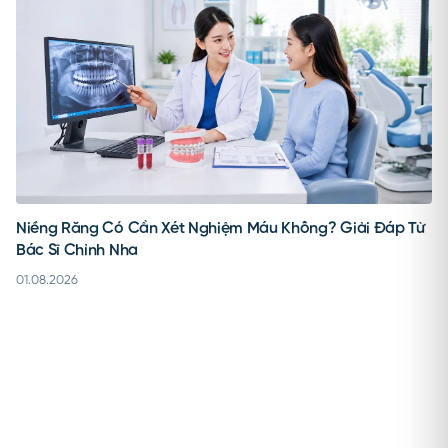
Niềng Răng Có Cần Xét Nghiệm Máu Không? Giải Đáp Từ
Bác Sĩ Chỉnh Nha
01.08.2026