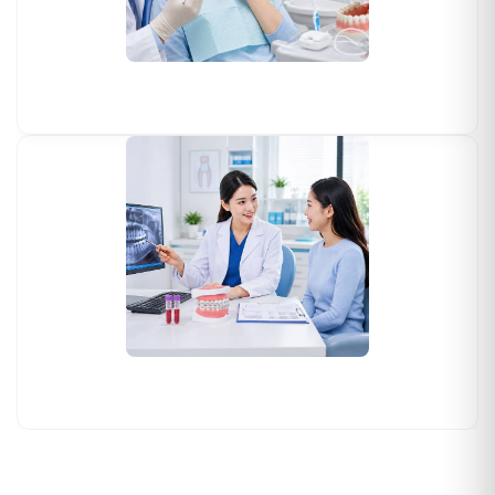
Răng Lung Lay Nhưng Không Đau: Nguyên Nhân Và Cách Xử
Lý
3/8/2026
Niềng Răng Có Cần Xét Nghiệm Máu Không? Giải Đáp Từ Bác
Sĩ Chỉnh Nha
1/8/2026
Liên hệ