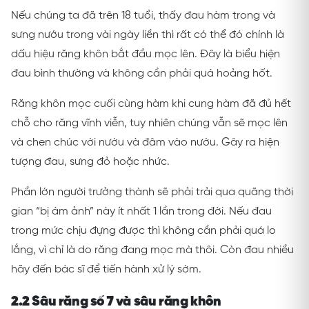
Nếu chúng ta đã trên 18 tuổi, thấy đau hàm trong và
sưng nướu trong vài ngày liền thì rất có thể đó chính là
dấu hiệu răng khôn bắt đầu mọc lên. Đây là biểu hiện
đau bình thường và không cần phải quá hoảng hốt.
Răng khôn mọc cuối cùng hàm khi cung hàm đã đủ hết
chỗ cho răng vĩnh viễn, tuy nhiên chúng vẫn sẽ mọc lên
và chen chúc với nướu và đâm vào nướu. Gây ra hiện
tượng đau, sưng đỏ hoặc nhức.
Phần lớn người trưởng thành sẽ phải trải qua quãng thời
gian “bị ám ảnh” này ít nhất 1 lần trong đời. Nếu đau
trong mức chịu đựng được thì không cần phải quá lo
lắng, vì chỉ là do răng đang mọc mà thôi. Còn đau nhiều
hãy đến bác sĩ để tiến hành xử lý sớm.
2.2 Sâu răng số 7 và sâu răng khôn